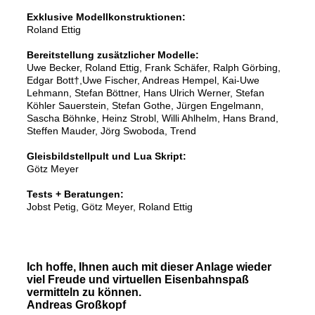
Exklusive Modellkonstruktionen:
Roland Ettig
Bereitstellung zusätzlicher Modelle:
Uwe Becker, Roland Ettig, Frank Schäfer, Ralph Görbing,
Edgar Bott†,Uwe Fischer, Andreas Hempel, Kai-Uwe
Lehmann, Stefan Böttner, Hans Ulrich Werner, Stefan
Köhler Sauerstein, Stefan Gothe, Jürgen Engelmann,
Sascha Böhnke, Heinz Strobl, Willi Ahlhelm, Hans Brand,
Steffen Mauder, Jörg Swoboda, Trend
Gleisbildstellpult und Lua Skript:
Götz Meyer
Tests + Beratungen:
Jobst Petig, Götz Meyer, Roland Ettig
Ich hoffe, Ihnen auch mit dieser Anlage wieder
viel Freude und virtuellen Eisenbahnspaß
vermitteln zu können.
Andreas Großkopf