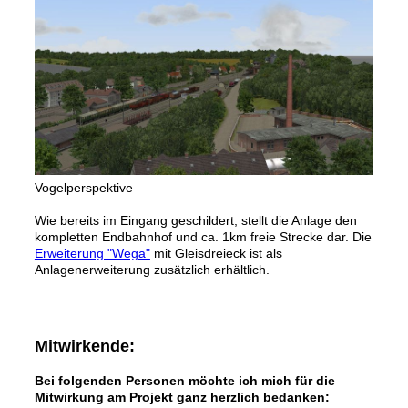
Vogelperspektive
Wie bereits im Eingang geschildert, stellt die Anlage den
kompletten Endbahnhof und ca. 1km freie Strecke dar. Die
Erweiterung "Wega"
mit Gleisdreieck ist als
Anlagenerweiterung zusätzlich erhältlich.
Mitwirkende:
Bei folgenden Personen möchte ich mich für die
Mitwirkung am Projekt ganz herzlich bedanken: