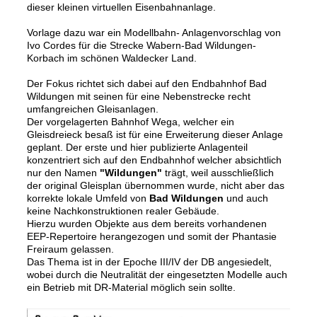
dieser kleinen virtuellen Eisenbahnanlage.
Vorlage dazu war ein Modellbahn- Anlagenvorschlag von
Ivo Cordes für die Strecke Wabern-Bad Wildungen-
Korbach im schönen Waldecker Land.
Der Fokus richtet sich dabei auf den Endbahnhof Bad
Wildungen mit seinen für eine Nebenstrecke recht
umfangreichen Gleisanlagen.
Der vorgelagerten Bahnhof Wega, welcher ein
Gleisdreieck besaß ist für eine Erweiterung dieser Anlage
geplant. Der erste und hier publizierte Anlagenteil
konzentriert sich auf den Endbahnhof welcher absichtlich
nur den Namen
"Wildungen"
trägt, weil ausschließlich
der original Gleisplan übernommen wurde, nicht aber das
korrekte lokale Umfeld von
Bad Wildungen
und auch
keine Nachkonstruktionen realer Gebäude.
Hierzu wurden Objekte aus dem bereits vorhandenen
EEP-Repertoire herangezogen und somit der Phantasie
Freiraum gelassen.
Das Thema ist in der Epoche III/IV der DB angesiedelt,
wobei durch die Neutralität der eingesetzten Modelle auch
ein Betrieb mit DR-Material möglich sein sollte.