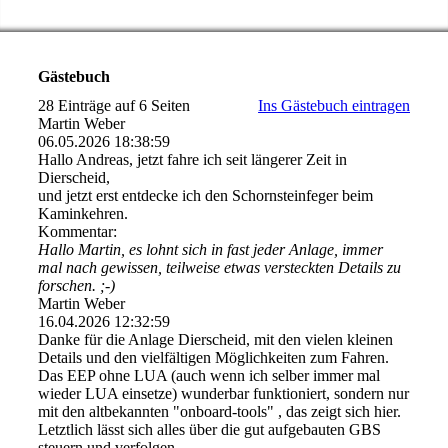
Gästebuch
28 Einträge auf 6 Seiten
Ins Gästebuch eintragen
Martin Weber
06.05.2026
18:38:59
Hallo Andreas, jetzt fahre ich seit längerer Zeit in
Dierscheid,
und jetzt erst entdecke ich den Schornsteinfeger beim
Kaminkehren.
Kommentar:
Hallo Martin, es lohnt sich in fast jeder Anlage, immer
mal nach gewissen, teilweise etwas versteckten Details zu
forschen. ;-)
Martin Weber
16.04.2026
12:32:59
Danke für die Anlage Dierscheid, mit den vielen kleinen
Details und den vielfältigen Möglichkeiten zum Fahren.
Das EEP ohne LUA (auch wenn ich selber immer mal
wieder LUA einsetze) wunderbar funktioniert, sondern nur
mit den altbekannten "onboard-­tools" , das zeigt sich hier.
Letztlich lässt sich alles über die gut aufgebauten GBS
steuern und verfolgen.