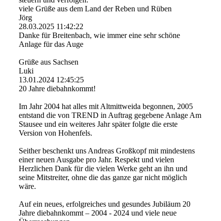
viele Grüße aus dem Land der Reben und Rüben
Jörg
28.03.2025
11:42:22
Danke für Breitenbach, wie immer eine sehr schöne
Anlage für das Auge
Grüße aus Sachsen
Luki
13.01.2024
12:45:25
20 Jahre diebahnkommt!
Im Jahr 2004 hat alles mit Altmittweida begonnen, 2005
entstand die von TREND in Auftrag gegebene Anlage Am
Stausee und ein weiteres Jahr später folgte die erste
Version von Hohenfels.
Seither beschenkt uns Andreas Großkopf mit mindestens
einer neuen Ausgabe pro Jahr. Respekt und vielen
Herzlichen Dank für die vielen Werke geht an ihn und
seine Mitstreiter, ohne die das ganze gar nicht möglich
wäre.
Auf ein neues, erfolgreiches und gesundes Jubiläum 20
Jahre diebahnkommt – 2004 - 2024 und viele neue