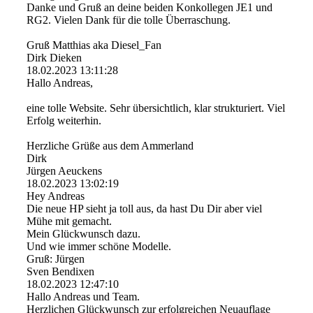
Danke und Gruß an deine beiden Konkollegen JE1 und
RG2. Vielen Dank für die tolle Überraschung.
Gruß Matthias aka Diesel_Fan
Dirk Dieken
18.02.2023
13:11:28
Hallo Andreas,
eine tolle Website. Sehr übersichtlich, klar strukturiert. Viel
Erfolg weiterhin.
Herzliche Grüße aus dem Ammerland
Dirk
Jürgen Aeuckens
18.02.2023
13:02:19
Hey Andreas
Die neue HP sieht ja toll aus, da hast Du Dir aber viel
Mühe mit gemacht.
Mein Glückwunsch dazu.
Und wie immer schöne Modelle.
Gruß: Jürgen
Sven Bendixen
18.02.2023
12:47:10
Hallo Andreas und Team.
Herzlichen Glückwunsch zur erfolgreichen Neuauflage