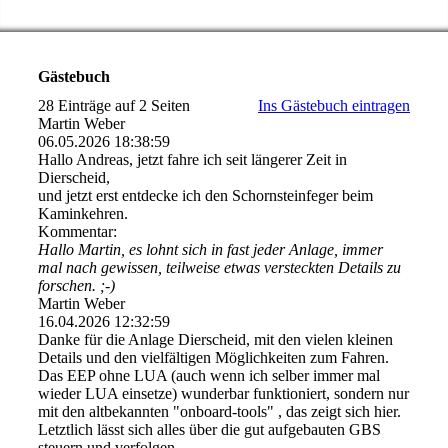
Gästebuch
28 Einträge auf 2 Seiten
Ins Gästebuch eintragen
Martin Weber
06.05.2026
18:38:59
Hallo Andreas, jetzt fahre ich seit längerer Zeit in
Dierscheid,
und jetzt erst entdecke ich den Schornsteinfeger beim
Kaminkehren.
Kommentar:
Hallo Martin, es lohnt sich in fast jeder Anlage, immer
mal nach gewissen, teilweise etwas versteckten Details zu
forschen. ;-)
Martin Weber
16.04.2026
12:32:59
Danke für die Anlage Dierscheid, mit den vielen kleinen
Details und den vielfältigen Möglichkeiten zum Fahren.
Das EEP ohne LUA (auch wenn ich selber immer mal
wieder LUA einsetze) wunderbar funktioniert, sondern nur
mit den altbekannten "onboard-­tools" , das zeigt sich hier.
Letztlich lässt sich alles über die gut aufgebauten GBS
steuern und verfolgen.