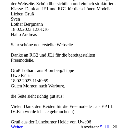
der Webseite. Schön übersichtlich und einfach strukturiert.
Klasse. Dank an JE1 und RG2 für die schönen Modelle.
Lieben Gruß
Sven
Lothar Bergmann
18.02.2023
12:01:10
Hallo Andreas
Sehr schöne neu erstellte Webseite.
Danke an RG2 und JE1 für die bereitgestellten
Freemodelle.
Gruß Lothar - aus Blomberg/Lippe
Uwe Küster
18.02.2023
11:40:59
Guten Morgen nach Warburg,
die Seite sieht richtig gut aus!
Vielen Dank den Beiden für die Freemodelle - als EP III-
IV-Fan werde ich sie gebrauchen :)
Gruß aus der Lüneburger Heide von Uwe06
Weiter
Anzeigen:
5
10
20