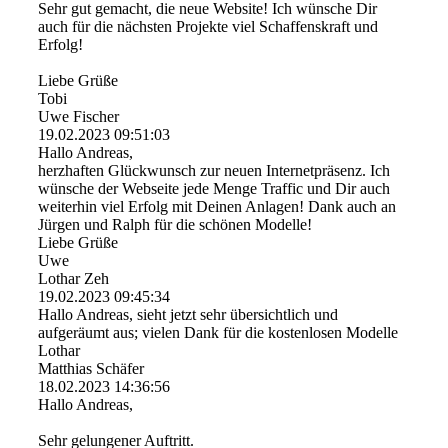
Sehr gut gemacht, die neue Website! Ich wünsche Dir
auch für die nächsten Projekte viel Schaffenskraft und
Erfolg!
Liebe Grüße
Tobi
Uwe Fischer
19.02.2023
09:51:03
Hallo Andreas,
herzhaften Glückwunsch zur neuen Internetpräsenz. Ich
wünsche der Webseite jede Menge Traffic und Dir auch
weiterhin viel Erfolg mit Deinen Anlagen! Dank auch an
Jürgen und Ralph für die schönen Modelle!
Liebe Grüße
Uwe
Lothar Zeh
19.02.2023
09:45:34
Hallo Andreas, sieht jetzt sehr übersichtlich und
aufgeräumt aus; vielen Dank für die kostenlosen Modelle
Lothar
Matthias Schäfer
18.02.2023
14:36:56
Hallo Andreas,
Sehr gelungener Auftritt.