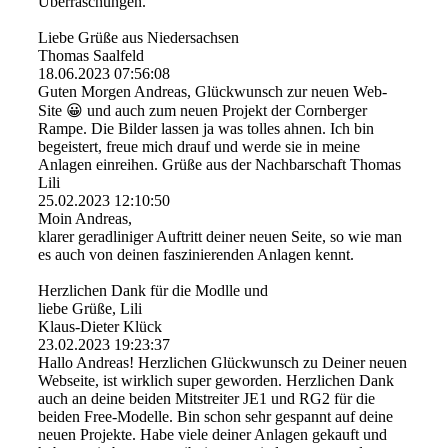
Überraschungen.
Liebe Grüße aus Niedersachsen
Thomas Saalfeld
18.06.2023
07:56:08
Guten Morgen Andreas, Glückwunsch zur neuen Web-
Site 😀 und auch zum neuen Projekt der Cornberger
Rampe. Die Bilder lassen ja was tolles ahnen. Ich bin
begeistert, freue mich drauf und werde sie in meine
Anlagen einreihen. Grüße aus der Nachbarschaft Thomas
Lili
25.02.2023
12:10:50
Moin Andreas,
klarer geradliniger Auftritt deiner neuen Seite, so wie man
es auch von deinen faszinierenden Anlagen kennt.
Herzlichen Dank für die Modlle und
liebe Grüße, Lili
Klaus-Dieter Klück
23.02.2023
19:23:37
Hallo Andreas! Herzlichen Glückwunsch zu Deiner neuen
Webseite, ist wirklich super geworden. Herzlichen Dank
auch an deine beiden Mitstreiter JE1 und RG2 für die
beiden Free-Modelle. Bin schon sehr gespannt auf deine
neuen Projekte. Habe viele deiner Anlagen gekauft und