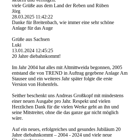
viele Grüße aus dem Land der Reben und Rüben
Jörg
28.03.2025
11:42:22
Danke für Breitenbach, wie immer eine sehr schöne
Anlage für das Auge
Grüße aus Sachsen
Luki
13.01.2024
12:45:25
20 Jahre diebahnkommt!
Im Jahr 2004 hat alles mit Altmittweida begonnen, 2005
entstand die von TREND in Auftrag gegebene Anlage Am
Stausee und ein weiteres Jahr später folgte die erste
Version von Hohenfels.
Seither beschenkt uns Andreas Großkopf mit mindestens
einer neuen Ausgabe pro Jahr. Respekt und vielen
Herzlichen Dank für die vielen Werke geht an ihn und
seine Mitstreiter, ohne die das ganze gar nicht möglich
wäre.
Auf ein neues, erfolgreiches und gesundes Jubiläum 20
Jahre diebahnkommt – 2004 - 2024 und viele neue